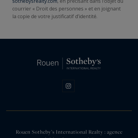
sothebysrealty.com
, en précisant dans l’objet du
courrier « Droit des personnes » et en joignant
la copie de votre justificatif d’identité.
Rouen Sotheby’s International Realty : agence