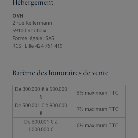
Hébergement
OVH
2 rue Kellermann
59100 Roubaix
Forme légale :
SAS
RCS :
Lille 424 761 419
Barème des honoraires de vente
De 300.000 € à 500.000
8% maximum TTC
€
De 500.001 € à 800.000
7% maximum TTC
€
De 800.001 € à
6% maximum TTC
1.000.000 €