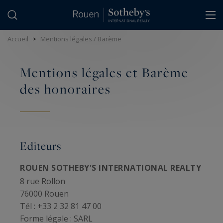
Panneau de gestion des cookies
Accueil
>
Mentions légales / Barème
Mentions légales et Barème
des honoraires
Editeurs
ROUEN SOTHEBY'S INTERNATIONAL REALTY
8 rue Rollon
76000 Rouen
Tél : +33 2 32 81 47 00
Forme légale :
SARL