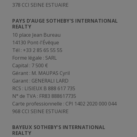
378 CCI SEINE ESTUAIRE
PAYS D’AUGE SOTHEBY'S INTERNATIONAL
REALTY
10 place Jean Bureau
14130 Pont-l'Évêque
Tél : +33 2 85 65 55 55
Forme légale :
SARL
Capital :
7 500 €
Gérant :
M. MAUPAS Cyril
Garant :
GENERALI LARD
RCS :
LISIEUX B 888 617 735
N° de TVA :
FR83 888617735
Carte professionnelle :
CPI 1402 2020 000 044
968 CCI SEINE ESTUAIRE
BAYEUX SOTHEBY'S INTERNATIONAL
REALTY