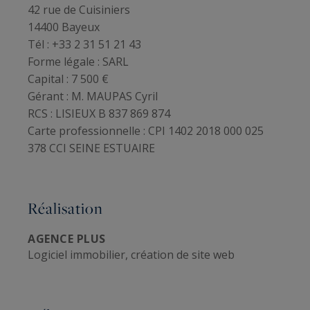
42 rue de Cuisiniers
14400 Bayeux
Tél : +33 2 31 51 21 43
Forme légale :
SARL
Capital :
7 500 €
Gérant :
M. MAUPAS Cyril
RCS :
LISIEUX B 837 869 874
Carte professionnelle :
CPI 1402 2018 000 025
378 CCI SEINE ESTUAIRE
Réalisation
AGENCE PLUS
Logiciel immobilier, création de site web