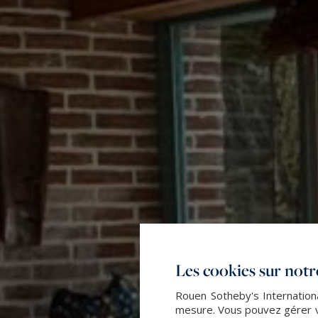
Les cookies sur notre
Rouen Sotheby's Internationa
mesure. Vous pouvez gérer vo