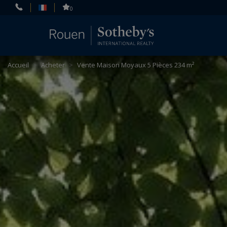
Panneau de gestion des cookies
0
Accueil
>
Acheter
>
Vente Maison Moyaux 5 Pièces 234 m²