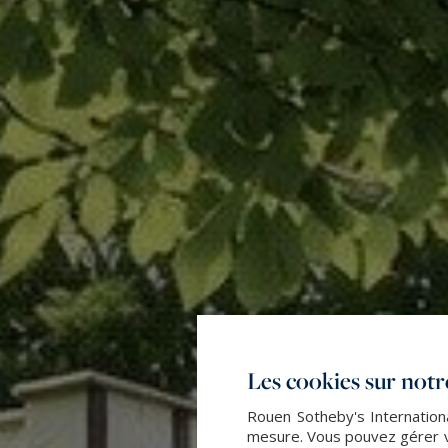
Les cookies sur notre
Rouen Sotheby's Internationa
mesure. Vous pouvez gérer vo