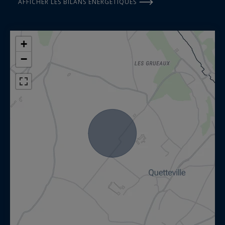
AFFICHER LES BILANS ÉNERGÉTIQUES
+
−