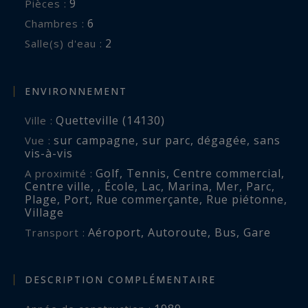
9
Pièces :
6
Chambres :
2
Salle(s) d'eau :
ENVIRONNEMENT
Quetteville (14130)
Ville :
sur campagne
,
sur parc
,
dégagée
,
sans
Vue :
vis-à-vis
Golf
,
Tennis
,
Centre commercial
,
A proximité :
Centre ville
,
,
École
,
Lac
,
Marina
,
Mer
,
Parc
,
Plage
,
Port
,
Rue commerçante
,
Rue piétonne
,
Village
Aéroport
,
Autoroute
,
Bus
,
Gare
Transport :
DESCRIPTION COMPLÉMENTAIRE