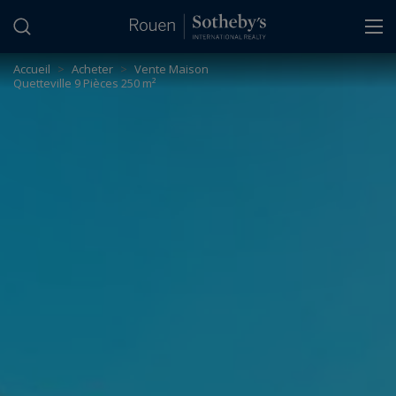
Panneau de gestion des cookies
Accueil
>
Acheter
>
Vente Maison
Quetteville 9 Pièces 250 m²