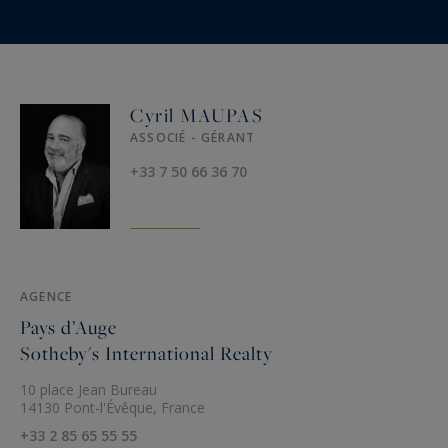
Cyril MAUPAS
ASSOCIÉ - GÉRANT
+33 7 50 66 36 70
AGENCE
Pays d’Auge
Sotheby's International Realty
10 place Jean Bureau
14130 Pont-l'Évêque, France
+33 2 85 65 55 55