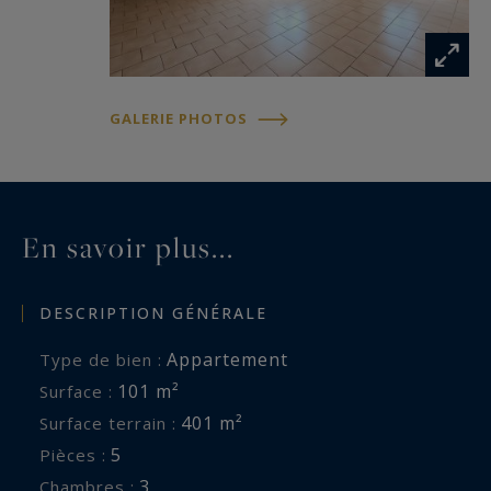
GALERIE PHOTOS
En savoir plus...
DESCRIPTION GÉNÉRALE
Appartement
Type de bien :
101 m²
Surface :
401 m²
Surface terrain :
5
Pièces :
3
Chambres :