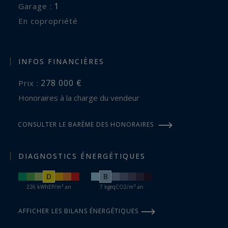
1
garage :
En copropriété
INFOS FINANCIÈRES
278 000 €
Prix :
Honoraires à la charge du vendeur
CONSULTER LE BARÈME DES HONORAIRES
DIAGNOSTICS ÉNERGÉTIQUES
D
B
226 kWhEP/m².an
7 kgeqCO2/m².an
AFFICHER LES BILANS ÉNERGÉTIQUES