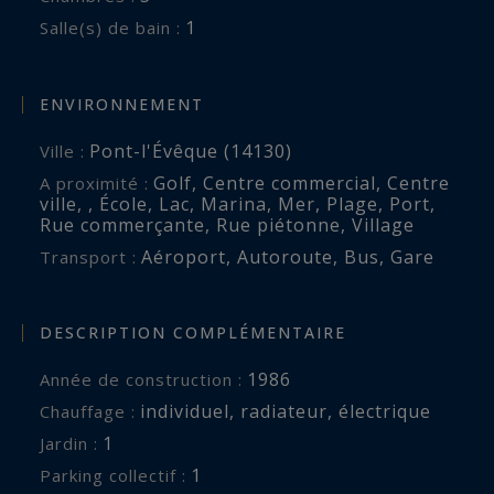
1
Salle(s) de bain :
ENVIRONNEMENT
Pont-l'Évêque (14130)
Ville :
Golf
,
Centre commercial
,
Centre
A proximité :
ville
,
,
École
,
Lac
,
Marina
,
Mer
,
Plage
,
Port
,
Rue commerçante
,
Rue piétonne
,
Village
Aéroport
,
Autoroute
,
Bus
,
Gare
Transport :
DESCRIPTION COMPLÉMENTAIRE
1986
Année de construction :
individuel
,
radiateur
,
électrique
Chauffage :
1
jardin :
1
parking collectif :