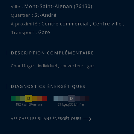
Mont-Saint-Aignan (76130)
Ville :
St-André
Quartier :
Centre commercial , Centre ville ,
A proximité :
Gare
Transport :
DESCRIPTION COMPLÉMENTAIRE
Chauffage :
individuel , convecteur , gaz
DIAGNOSTICS ÉNERGÉTIQUES
D
D
182 kWhEP/m².an
39 kgeqCO2/m².an
AFFICHER LES BILANS ÉNERGÉTIQUES