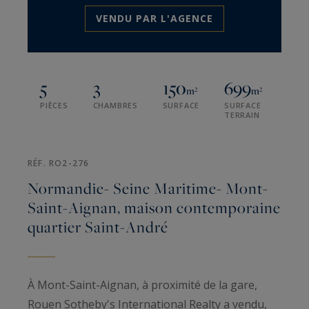
VENDU PAR L'AGENCE
5
3
150
699
m²
m²
PIÈCES
CHAMBRES
SURFACE
SURFACE
TERRAIN
RÉF. RO2-276
Normandie- Seine Maritime- Mont-
Saint-Aignan, maison contemporaine
quartier Saint-André
À Mont-Saint-Aignan, à proximité de la gare,
Rouen Sotheby's International Realty a vendu,