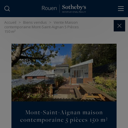
Panneau de gestion des cookies
Accueil
>
Biens vendus
>
Vente Maison
contemporaine Mont-Saint-Aignan 5 Pièces
150 m²
Mont-Saint-Aignan maison
contemporaine 5 pièces 150 m²