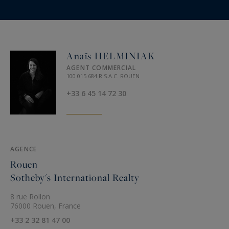
Anaïs HELMINIAK
AGENT COMMERCIAL
100 015 684 R.S.A.C. ROUEN
+33 6 45 14 72 30
AGENCE
Rouen
Sotheby's International Realty
8 rue Rollon
76000 Rouen, France
+33 2 32 81 47 00