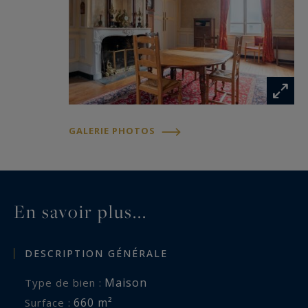
standing.
Les informations sur les risques auxquels ce
bien est exposé sont disponibles sur :
www.georisques.gouv.fr
GALERIE PHOTOS
En savoir plus...
DESCRIPTION GÉNÉRALE
Maison
Type de bien :
660 m²
Surface :