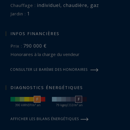
individuel
,
chaudière
,
gaz
Chauffage :
1
jardin :
INFOS FINANCIÈRES
790 000 €
Prix :
Honoraires à la charge du vendeur
CONSULTER LE BARÈME DES HONORAIRES
DIAGNOSTICS ÉNERGÉTIQUES
F
F
390 kWhEP/m².an
79 kgeqCO2/m².an
AFFICHER LES BILANS ÉNERGÉTIQUES