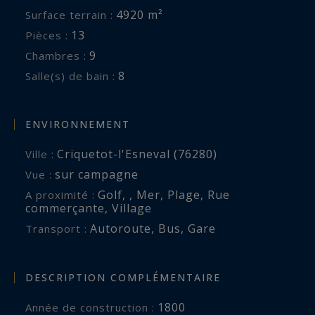
4920 m²
Surface terrain :
13
Pièces :
9
Chambres :
8
Salle(s) de bain :
ENVIRONNEMENT
Criquetot-l'Esneval (76280)
Ville :
sur campagne
Vue :
Golf
,
,
Mer
,
Plage
,
Rue
A proximité :
commerçante
,
Village
Autoroute
,
Bus
,
Gare
Transport :
DESCRIPTION COMPLÉMENTAIRE
1800
Année de construction :