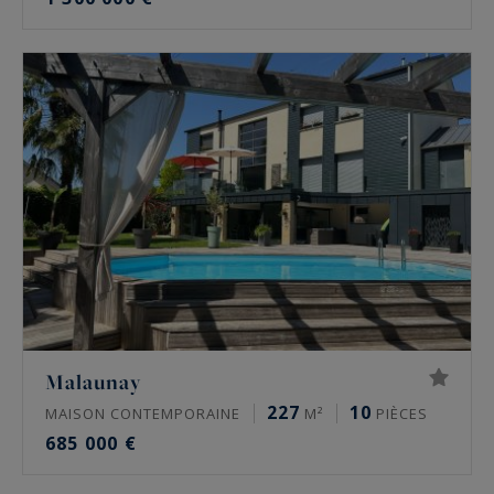
Malaunay
227
10
MAISON CONTEMPORAINE
M²
PIÈCES
685 000 €