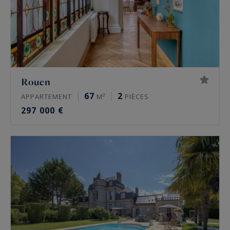
Rouen
67
2
APPARTEMENT
M²
PIÈCES
297 000 €