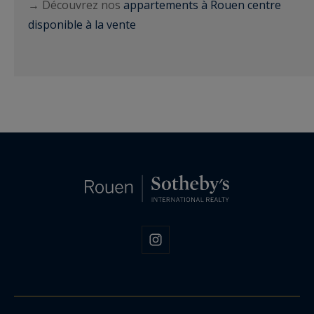
→ Découvrez nos
appartements à Rouen centre
disponible à la vente