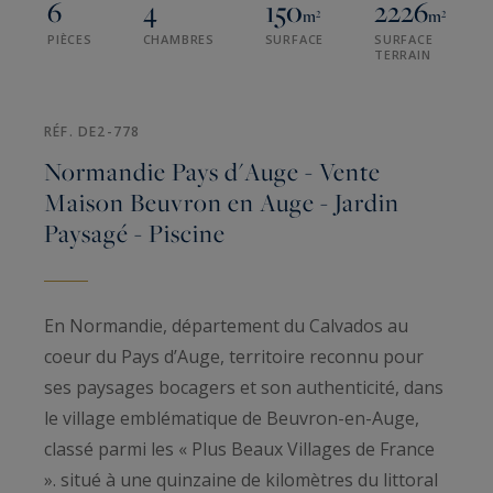
6
4
150
2226
m²
m²
PIÈCES
CHAMBRES
SURFACE
SURFACE
TERRAIN
RÉF. DE2-778
Normandie Pays d'Auge - Vente
Maison Beuvron en Auge - Jardin
Paysagé - Piscine
En Normandie, département du Calvados au
coeur du Pays d’Auge, territoire reconnu pour
ses paysages bocagers et son authenticité, dans
le village emblématique de Beuvron-en-Auge,
classé parmi les « Plus Beaux Villages de France
». situé à une quinzaine de kilomètres du littoral