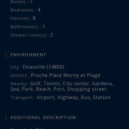
7
Rooms :
4
Bedrooms :
8
Persons :
1
Bathroom(s) :
2
Shower room(s) :
ENVIRONMENT
Deauville (14800)
City :
Proche Place Morny et Plage
District :
Golf
,
Tennis
,
City center
,
Gardens
,
Nearby :
Sea
,
Park
,
Beach
,
Port
,
Shopping street
Airport
,
Highway
,
Bus
,
Station
Transport :
ADDITIONAL DESCRIPTION