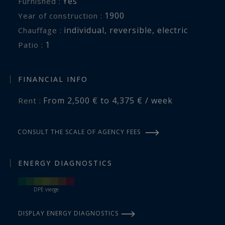
Yes
Furnished :
1900
Year of construction :
individual
,
reversible
,
electric
Chauffage :
1
patio :
FINANCIAL INFO
From 2,500 € to 4,375 € / week
Rent :
CONSULT THE SCALE OF AGENCY FEES
ENERGY DIAGNOSTICS
DPE vierge
DISPLAY ENERGY DIAGNOSTICS