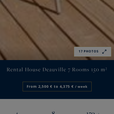
17 PHOTOS
Rental House Deauville 7 Rooms 150 m²
From 2,500 € to 4,375 €
/ week
4
8
150