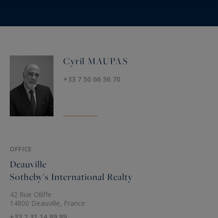
Cyril MAUPAS
+33 7 50 66 36 70
OFFICE
Deauville
Sotheby's International Realty
42 Rue Olliffe
14800 Deauville, France
+33 2 31 14 89 89