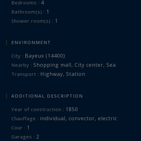
4
Bedrooms :
1
Bathroom(s) :
1
Shower room(s) :
ENVIRONMENT
Bayeux (14400)
City :
Shopping mall
,
City center
,
Sea
Nearby :
Highway
,
Station
Transport :
ADDITIONAL DESCRIPTION
1850
Year of construction :
individual
,
convector
,
electric
Chauffage :
1
cour :
2
garages :