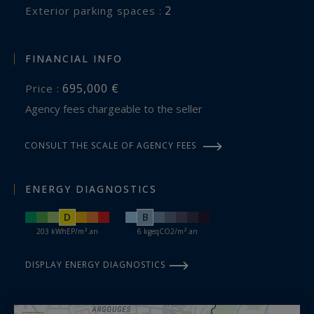
2
exterior parking spaces :
FINANCIAL INFO
695,000 €
Price :
Agency fees chargeable to the seller
CONSULT THE SCALE OF AGENCY FEES
ENERGY DIAGNOSTICS
D
B
203 kWhEP/m².an
6 kgeqCO2/m².an
DISPLAY ENERGY DIAGNOSTICS