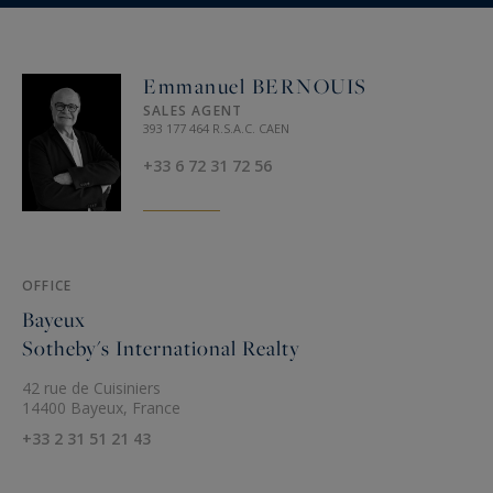
Emmanuel BERNOUIS
SALES AGENT
393 177 464 R.S.A.C. CAEN
+33 6 72 31 72 56
OFFICE
Bayeux
Sotheby's International Realty
42 rue de Cuisiniers
14400 Bayeux, France
+33 2 31 51 21 43