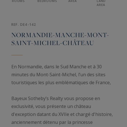
ROOMS
BEDROOMS
AREA
LAND
AREA
REF. DE4-142
NORMANDIE-MANCHE-MONT-
SAINT-MICHEL-CHÂTEAU
En Normandie, dans le Sud Manche et à 30
minutes du Mont-Saint-Michel, l’un des sites
touristiques les plus emblématiques de France,
Bayeux Sotheby’s Realty vous propose en
exclusivité, vous présente un château
d'exception datant du XVIIe et chargé d'histoire,
anciennement détenu par la princesse