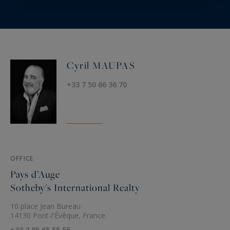
Cyril MAUPAS
+33 7 50 66 36 70
OFFICE
Pays d’Auge
Sotheby's International Realty
10 place Jean Bureau
14130 Pont-l'Évêque, France
+33 2 85 65 55 55