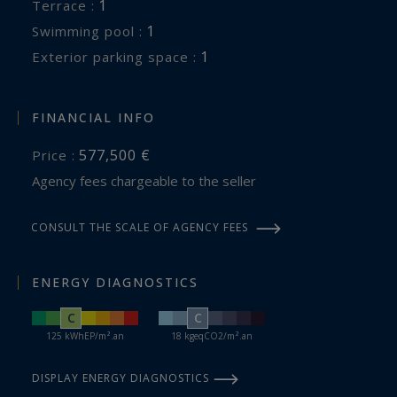
1
terrace :
1
swimming pool :
1
exterior parking space :
FINANCIAL INFO
577,500 €
Price :
Agency fees chargeable to the seller
CONSULT THE SCALE OF AGENCY FEES
ENERGY DIAGNOSTICS
C
C
125 kWhEP/m².an
18 kgeqCO2/m².an
DISPLAY ENERGY DIAGNOSTICS