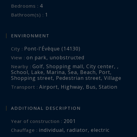
4
Bedrooms :
1
Bathroom(s) :
ENVIRONMENT
Pont-l'Évêque (14130)
City :
on park
,
unobstructed
View :
Golf
,
Shopping mall
,
City center
,
,
Nearby :
School
,
Lake
,
Marina
,
Sea
,
Beach
,
Port
,
Shopping street
,
Pedestrian street
,
Village
Airport
,
Highway
,
Bus
,
Station
Transport :
ADDITIONAL DESCRIPTION
2001
Year of construction :
individual
,
radiator
,
electric
Chauffage :