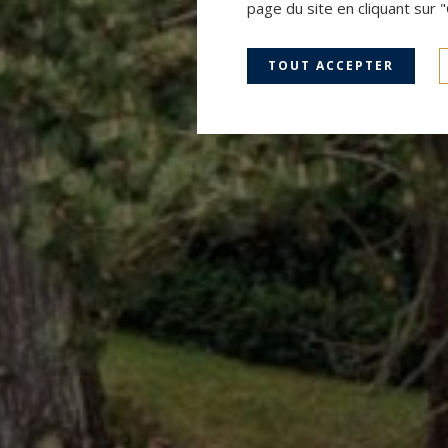
page du site en cliquant sur 
TOUT ACCEPTER