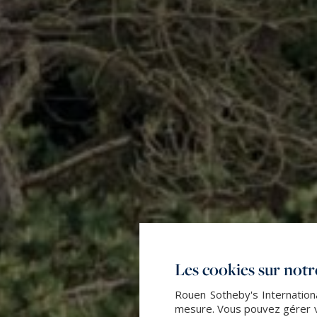
Les cookies sur notre
Rouen Sotheby's Internationa
mesure. Vous pouvez gérer vo