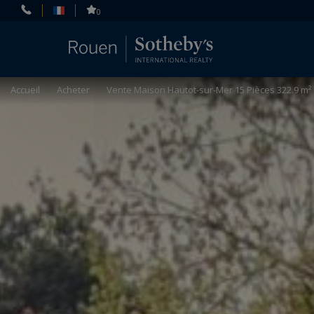
Panneau de gestion des cookies
0
Accueil
>
Acheter
>
Vente Maison Hautot-sur-Mer 15 Pièces 322.9 m²