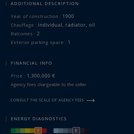
ADDITIONAL DESCRIPTION
1900
Year of construction :
individual
,
radiator
,
oil
Chauffage :
2
balconies :
1
exterior parking space :
FINANCIAL INFO
1,300,000 €
Price :
Agency fees chargeable to the seller
CONSULT THE SCALE OF AGENCY FEES
ENERGY DIAGNOSTICS
F
E