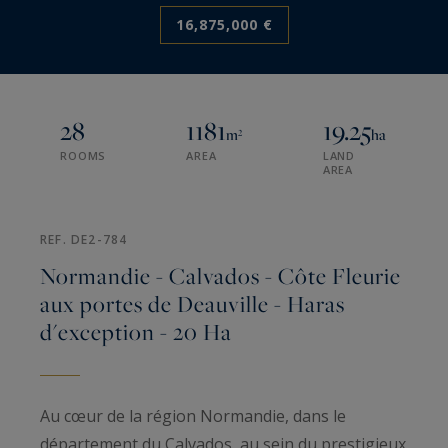
16,875,000 €
28
1181
19.25
m²
ha
ROOMS
AREA
LAND
AREA
REF. DE2-784
Normandie - Calvados - Côte Fleurie
aux portes de Deauville - Haras
d'exception - 20 Ha
Au cœur de la région Normandie, dans le
département du Calvados, au sein du prestigieux