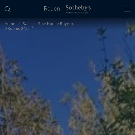
Cookies management panel
Home
>
Sale
>
Sale House Bayeux
9 Rooms 245 m²