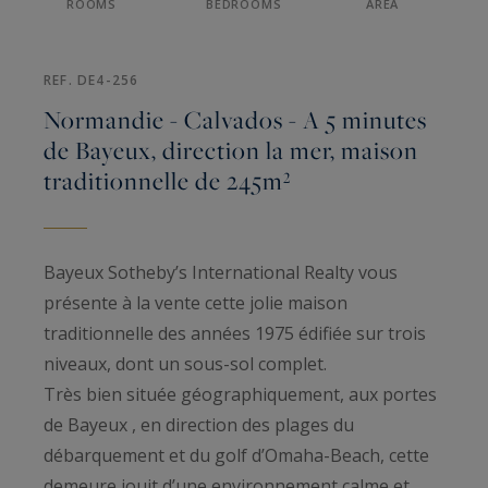
ROOMS
BEDROOMS
AREA
REF. DE4-256
Normandie - Calvados - A 5 minutes
de Bayeux, direction la mer, maison
traditionnelle de 245m²
Bayeux Sotheby’s International Realty vous
présente à la vente cette jolie maison
traditionnelle des années 1975 édifiée sur trois
niveaux, dont un sous-sol complet.
Très bien située géographiquement, aux portes
de Bayeux , en direction des plages du
débarquement et du golf d’Omaha-Beach, cette
demeure jouit d’une environnement calme et