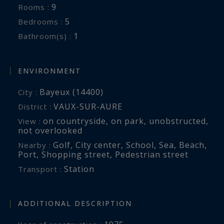
9
Rooms :
5
Bedrooms :
1
Bathroom(s) :
ENVIRONMENT
Bayeux (14400)
City :
VAUX-SUR-AURE
District :
on countryside
,
on park
,
unobstructed
,
View :
not overlooked
Golf
,
City center
,
School
,
Sea
,
Beach
,
Nearby :
Port
,
Shopping street
,
Pedestrian street
Station
Transport :
ADDITIONAL DESCRIPTION