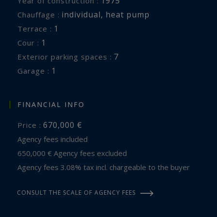
1975
Year of construction :
individual
,
heat pump
Chauffage :
1
terrace :
1
cour :
7
exterior parking spaces :
1
garage :
FINANCIAL INFO
670,000 €
Price :
Agency fees included
650,000 € Agency fees excluded
Agency fees 3.08% tax incl. chargeable to the buyer
CONSULT THE SCALE OF AGENCY FEES