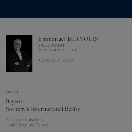
Emmanuel BERNOUIS
SALES AGENT
393 177 464 R.S.A.C. CAEN
+33 6 72 31 72 56
OFFICE
Bayeux
Sotheby's International Realty
42 rue de Cuisiniers
14400 Bayeux, France